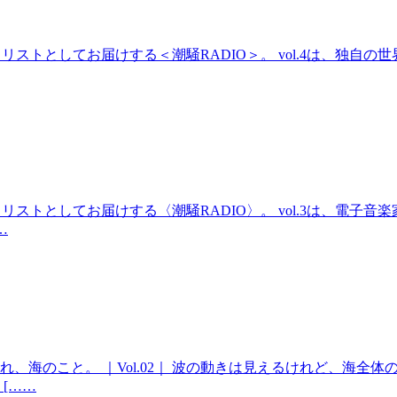
ストとしてお届けする＜潮騒RADIO＞。 vol.4は、独自
ストとしてお届けする〈潮騒RADIO〉。 vol.3は、電子
…
、海のこと。 ｜Vol.02｜ 波の動きは見えるけれど、海全
[……