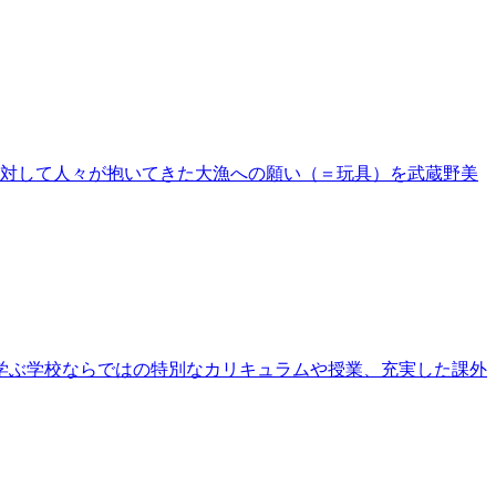
対して人々が抱いてきた大漁への願い（＝玩具）を武蔵野美
門に学ぶ学校ならではの特別なカリキュラムや授業、充実した課外