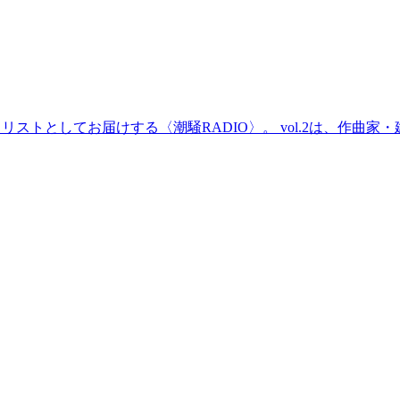
としてお届けする〈潮騒RADIO〉。 vol.2は、作曲家・建築家