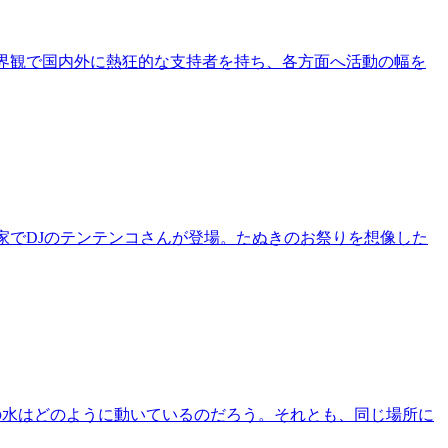
の世界観で国内外に熱狂的な支持者を持ち、各方面へ活動の幅を
音楽家でDJのテンテンコさんが登場。たぬきのお祭りを想像した
体の水はどのように動いているのだろう。それとも、同じ場所に