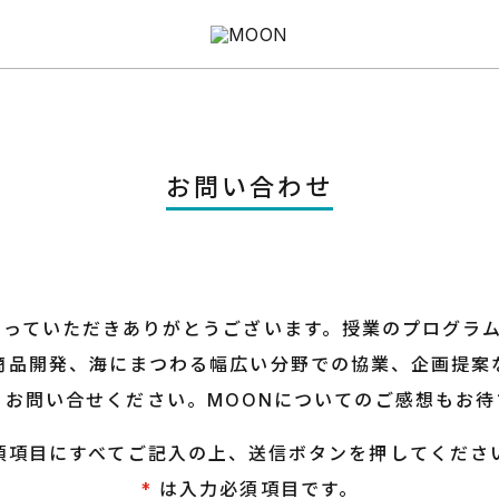
お問い合わせ
持っていただき
ありがとうございます。
授業のプログラ
商品開発、
海にまつわる幅広い分野での協業、企画提案
、お問い合せください。
MOONについてのご感想もお待
須項目にすべてご記入の上、
送信ボタンを押してくださ
*
は入力必須項目です。