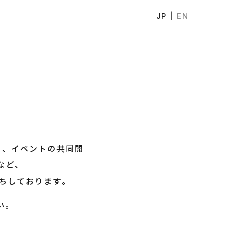
JP
|
EN
ム、
イベントの共同開
など、
ちしております。
い。