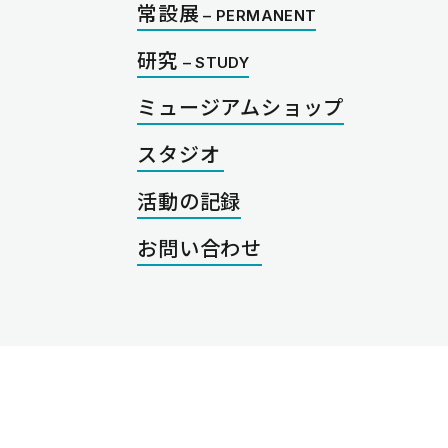
常設展
研究
ミュージアムショップ
スタジオ
活動の記録
お問い合わせ