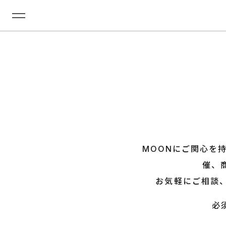
MOONにご関心を
催、
お気軽にご相談
必