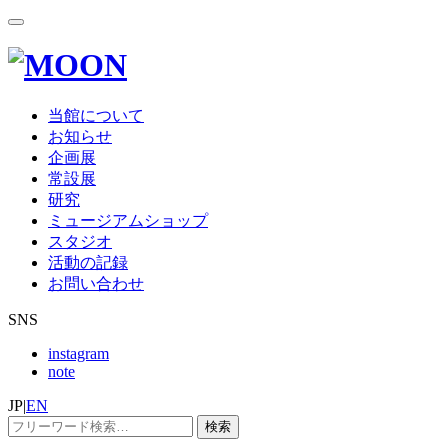
当館について
お知らせ
企画展
常設展
研究
ミュージアムショップ
スタジオ
活動の記録
お問い合わせ
SNS
instagram
note
JP
|
EN
検索