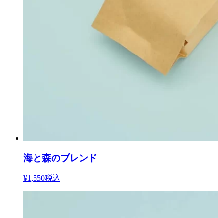
海と森のブレンド
¥1,550
税込