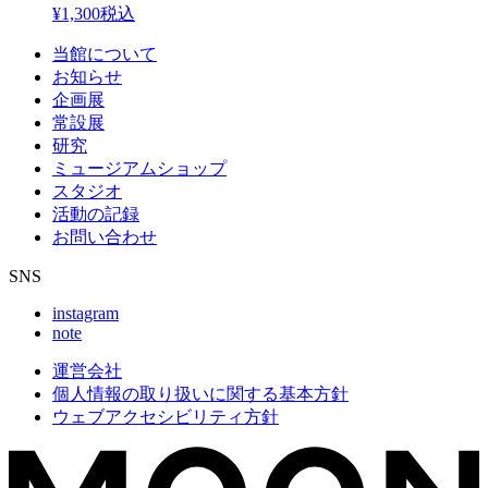
¥1,300
税込
当館について
お知らせ
企画展
常設展
研究
ミュージアムショップ
スタジオ
活動の記録
お問い合わせ
SNS
instagram
note
運営会社
個人情報の取り扱いに関する基本方針
ウェブアクセシビリティ方針