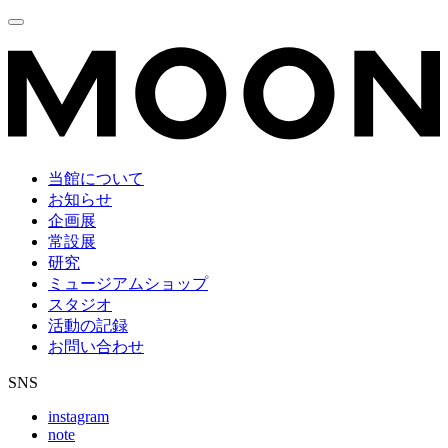
当館について
お知らせ
企画展
常設展
研究
ミュージアムショップ
スタジオ
活動の記録
お問い合わせ
SNS
instagram
note