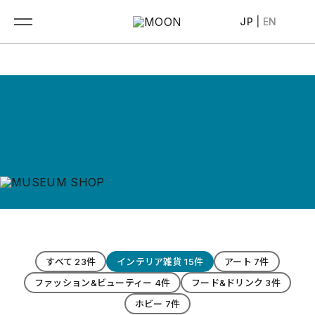
JP
|
EN
すべて 23件
インテリア雑貨 15件
アート 7件
ファッション&ビューティー 4件
フード&ドリンク 3件
ホビー 7件