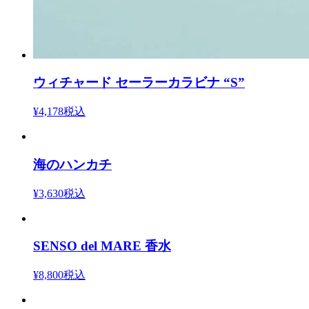
ウィチャード セーラーカラビナ “S”
¥4,178
税込
海のハンカチ
¥3,630
税込
SENSO del MARE 香水
¥8,800
税込