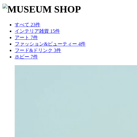
すべて 23件
インテリア雑貨 15件
アート 7件
ファッション&ビューティー 4件
フード&ドリンク 3件
ホビー 7件