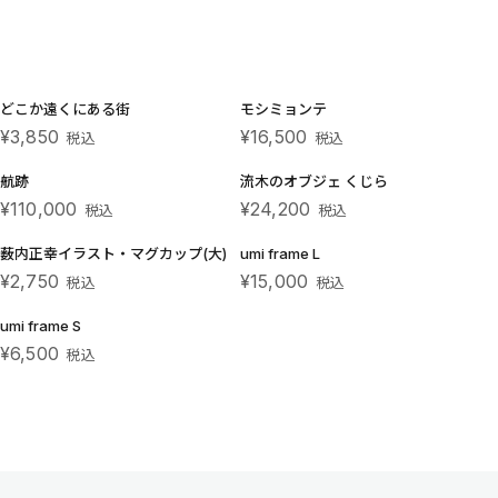
どこか遠くにある街
モシミョンテ
¥3,850
¥16,500
税込
税込
航跡
流木のオブジェ くじら
¥110,000
¥24,200
税込
税込
薮内正幸イラスト・マグカップ(大)
umi frame L
¥2,750
¥15,000
税込
税込
umi frame S
¥6,500
税込