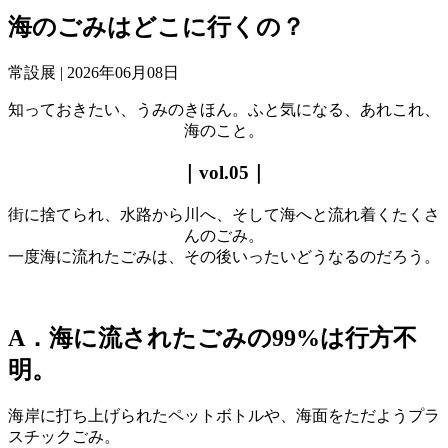
海のごみはどこに行くの？
常設展 |
2026年06月08日
知っておきたい、うみのきほん。ふと気になる、あれこれ、
海のこと。
｜
vol.
05｜
街に捨てられ、水路から川へ、そして海へと流れ着くたくさ
んのごみ。
一度海に流れたごみは、その後いったいどうなるのだろう。
A．
海に流されたごみの99%は行方不
明
。
海岸に打ち上げられたペットボトルや、海面をただようプラ
スチックごみ。