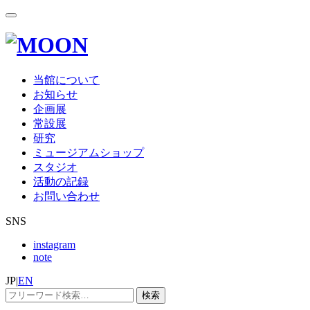
当館について
お知らせ
企画展
常設展
研究
ミュージアムショップ
スタジオ
活動の記録
お問い合わせ
SNS
instagram
note
JP
|
EN
検索