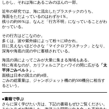
しかし、それは海にあるごみのほんの一部。
近年の研究では、海に流出したプラスチックのうち、
海面をただよっているのはわずか1％。
残りの約99％は、なんと「行方不明」になっていることがわ
かっている。
その行方はどこなのか。
多くは、波や紫外線によって粉々に砕かれ、
目に見えないほど小さな「マイクロプラスチック」となり、
深海や海底の泥の中に蓄積されている。
海流の渦によってごみが大量に集まる海域もある。
特に有名なのが、カリフォルニアとハワイの間に広がる
「太
平洋ごみベルト」
。
面積は日本の国土の約4倍。
ごみの総重量は、ジャンボジェット機の約500機分に相当す
るという。
●書籍で学ぶ
さらに深く学びたい方は、下記の書籍もぜひご覧ください。