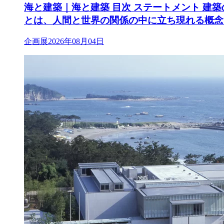
海と建築｜海と建築 目次 ステートメント 建
とは、人間と世界の関係の中に立ち現れる概念
企画展
2026年08月04日