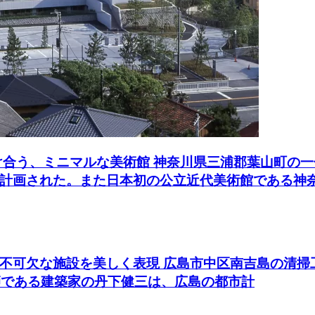
け合う、ミニマルな美術館 神奈川県三浦郡葉山町の
計画された。また日本初の公立近代美術館である神
不可欠な施設を美しく表現 広島市中区南吉島の清掃
師である建築家の丹下健三は、広島の都市計