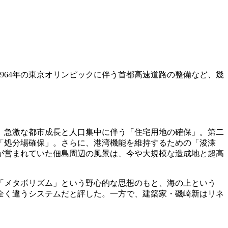
1964年の東京オリンピックに伴う首都高速道路の整備など、幾
、急激な都市成長と人口集中に伴う「住宅用地の確保」。第二
「処分場確保」。さらに、港湾機能を維持するための「浚渫
が営まれていた佃島周辺の風景は、今や大規模な造成地と超高
「メタボリズム」という野心的な思想のもと、海の上という
全く違うシステムだと評した。一方で、建築家・磯崎新はリネ