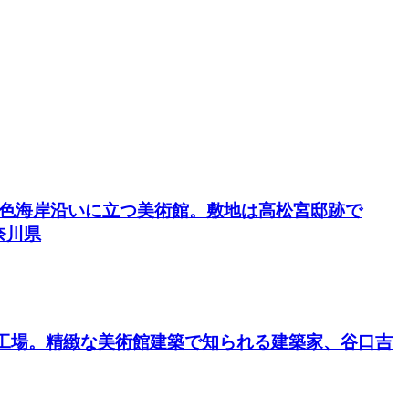
一色海岸沿いに立つ美術館。敷地は高松宮邸跡で
奈川県
工場。精緻な美術館建築で知られる建築家、谷口吉