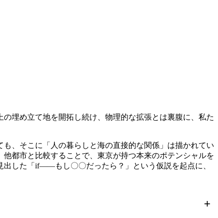
上の埋め立て地を開拓し続け、物理的な拡張とは裏腹に、私た
ても、そこに「人の暮らしと海の直接的な関係」は描かれてい
し、他都市と比較することで、東京が持つ本来のポテンシャルを
出した「if——もし〇〇だったら？」という仮説を起点に、
+