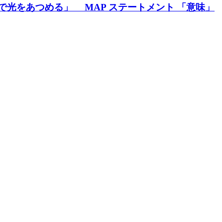
で光をあつめる」 MAP ステートメント 「意味」