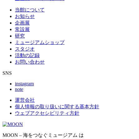
当館について
お知らせ
企画展
常設展
研究
ミュージアムショップ
スタジオ
活動の記録
お問い合わせ
SNS
instagram
note
運営会社
個人情報の取り扱いに関する基本方針
ウェブアクセシビリティ方針
MOON – 海をつなぐミュージアム は