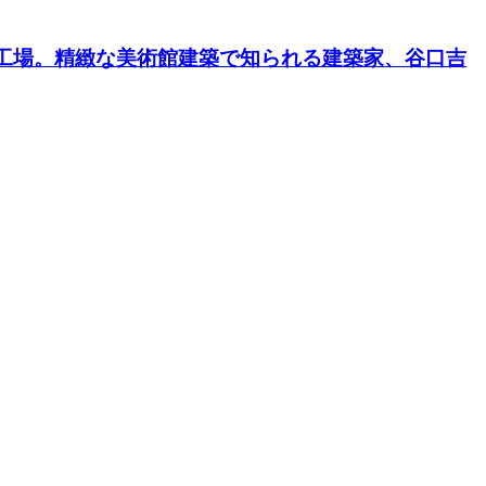
工場。精緻な美術館建築で知られる建築家、谷口吉