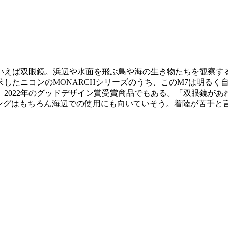
いえば双眼鏡。浜辺や水面を飛ぶ鳥や海の生き物たちを観察す
したニコンのMONARCHシリーズのうち、このM7は明るく
2022年のグッドデザイン賞受賞商品でもある。「双眼鏡が
ッチングはもちろん海辺での使用にも向いていそう。着陸が苦手