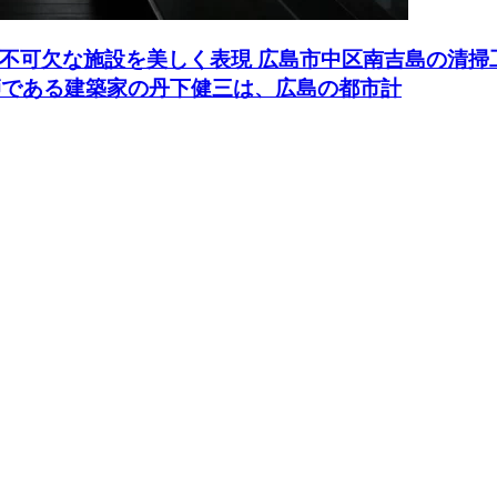
不可欠な施設を美しく表現 広島市中区南吉島の清掃
師である建築家の丹下健三は、広島の都市計