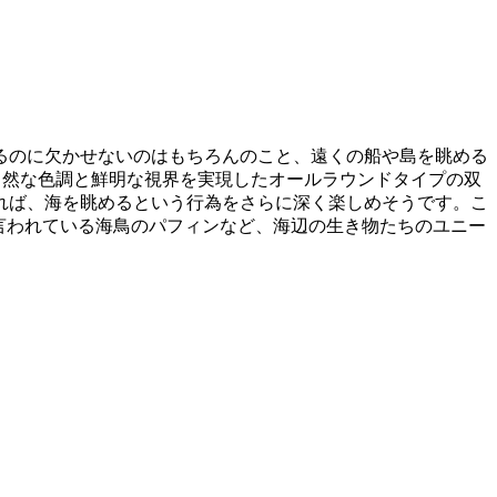
るのに欠かせないのはもちろんのこと、遠くの船や島を眺める
自然な色調と鮮明な視界を実現したオールラウンドタイプの双
あれば、海を眺めるという行為をさらに深く楽しめそうです。こ
と言われている海鳥のパフィンなど、海辺の生き物たちのユニー