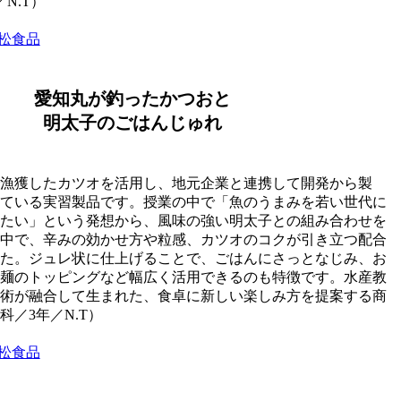
N.T）
松食品
愛知丸が釣ったかつおと
明太子のごはんじゅれ
漁獲したカツオを活用し、地元企業と連携して開発から製
ている実習製品です。授業の中で「魚のうまみを若い世代に
たい」という発想から、風味の強い明太子との組み合わせを
中で、辛みの効かせ方や粒感、カツオのコクが引き立つ配合
た。ジュレ状に仕上げることで、ごはんにさっとなじみ、お
麺のトッピングなど幅広く活用できるのも特徴です。水産教
術が融合して生まれた、食卓に新しい楽しみ方を提案する商
／3年／N.T）
松食品