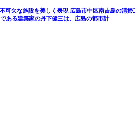
不可欠な施設を美しく表現 広島市中区南吉島の清掃
師である建築家の丹下健三は、広島の都市計