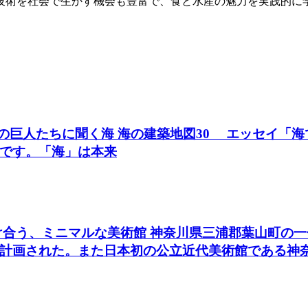
術を社会で生かす機会も豊富で、食と水産の魅力を実践的に学
築の巨人たちに聞く海 海の建築地図30 エッセイ「海
です。「海」は本来
け合う、ミニマルな美術館 神奈川県三浦郡葉山町の
計画された。また日本初の公立近代美術館である神