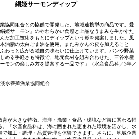
絹姫サーモンディップ
業協同組合との協働で開発した、地域連携型の商品です。愛
絹姫サーモン』のやわらかい食感と上品なうまみを生かすた
んだ加工技術をもとにディップという形を発案しました。風
本油脂の太白ごま油を使用。またみかんの皮を加えること
ふわっと広がる独自の味わいに仕上げています。パンや野菜
しめる手軽さも特徴で、地元食材を組み合わせた、三谷水産
ーモンの楽しみ方を提案する一品です」（水産食品科／3年／
知県淡水養殖漁業協同組合
教育が大きな特徴。海洋・漁業・食品・環境など海に関わる幅
る。「水産食品科は、海に囲まれた恵まれた環境を活かし、水
備で加工・調理・品質管理を体験できます。さらに、地域企業