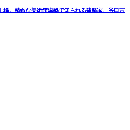
工場。精緻な美術館建築で知られる建築家、谷口吉