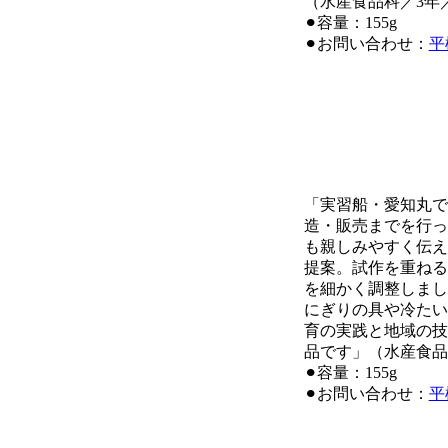
（水産食品科／3年／
⚫︎容量：155g
⚫︎お問い合わせ：
平
「実習船・愛知丸で
造・販売までを行っ
も親しみやすく伝え
提案。試作を重ねる
を細かく調整しまし
にぎりの具や冷たい
育の実践と地域の技
品です」（水産食品科
⚫︎容量：155g
⚫︎お問い合わせ：
平