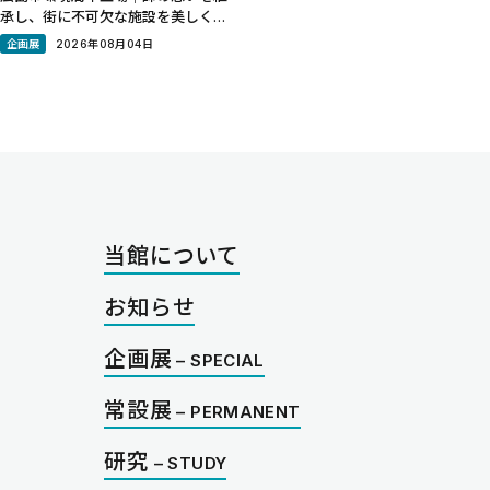
承し、街に不可欠な施設を美しく表
現 広島市中区南吉島の清掃工場。精
企画展
2026年08月04日
緻な美術館建築で知られる建築家、
谷口吉生の設計で2004年に建て替
えられた。谷口の師である建築家の
丹下健三は、広島の都市計
当館について
お知らせ
企画展
常設展
研究