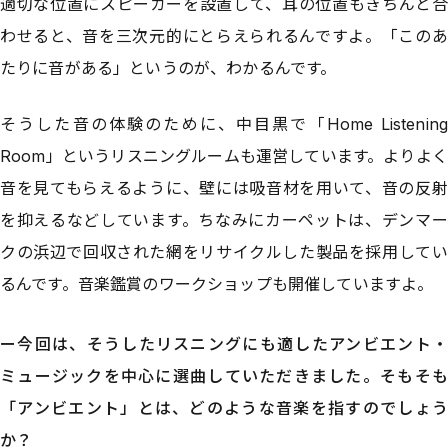
適切な位置にスピーカーを設置して、耳の位置もきちんと合
わせると、音を三次元的にとらえられるんですよ。「このあ
たりに音がある」というのが、わかるんです。
そうした音の体験のために、中目黒で「Home Listening
Room」というリスニングルームも運営しています。よりよく
音を見てもらえるように、壁には吸音材を用いて、音の反射
を抑えるなどしています。ちなみにカーペットは、デンマー
クの浜辺で回収された網をリサイクルした製品を採用してい
るんです。音楽鑑賞のワークショップも開催していますよ。
ー今回は、そうしたリスニングにも適したアンビエント・
ミュージックを中心に選曲していただきました。そもそも
「アンビエント」とは、どのような音楽を指すのでしょう
か？