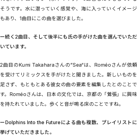
そうです。水に潜っていく感覚や、海に入っていくイメージ
もあり、1曲目にこの曲を選びました。
ー続く2曲目、そして後半にも氏の手がけた曲を選んでいただ
いています。
2曲目のKumi Takaharaさんの”Sea“は、Roméoさんが依頼
を受けてリミックスを手がけたと聞きました。新しいものを
足さず、もともとある彼女の曲の要素を編集したとのことで
す。Roméoさんは、日本の文化では、京都の「鶯張」に興味
を持たれていました。歩くと音が鳴る床のことですね。
ーDolphins Into the Futureによる曲も複数、プレイリストに
挙げていただきました。