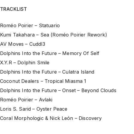
TRACKLIST
Roméo Poirier – Statuario
Kumi Takahara – Sea (Roméo Poirier Rework)
AV Moves – Cuddl3
Dolphins Into the Future – Memory Of Self
X.Y.R – Dolphin Smile
Dolphins Into the Future – Culatra Island
Coconut Dealers – Tropical Miasma 1
Dolphins Into the Future – Onset – Beyond Clouds
Roméo Poirier – Avlaki
Loris S. Sarid – Oyster Peace
Coral Morphologic & Nick León – Discovery