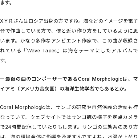
ます。
X.Y.R.さんはロシア出身の方ですね。海などのイメージを電子
音で作曲している方で、僕と近い作り方をしているように思
います。かなり多作なアンビエント作家で、この曲が収録さ
れている『Wave Tapes』は海をテーマにしたアルバムで
す。
ー最後の曲のコンポーザーであるCoral Morphologicは、マ
イアミ（アメリカ合衆国）の海洋生物学者でもあるとか。
Coral Morphologicは、サンゴの研究や自然保護の活動も行
なっていて、ウェブサイトではサンゴ礁の様子を定点カメラ
で24時間配信していたりもします。サンゴの生態系のあり方
は、海の環境全体に影響を及ぼすんですよね。水温が上がり