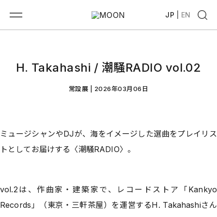
JP
|
EN
H. Takahashi / 潮騒RADIO vol.02
常設展 |
2026年03月06日
ミュージシャンやDJが、海をイメージした選曲をプレイリス
トとしてお届けする〈潮騒RADIO〉。
vol.2は、作曲家・建築家で、レコードストア「Kankyo
Records」（東京・三軒茶屋）を運営するH. Takahashiさん