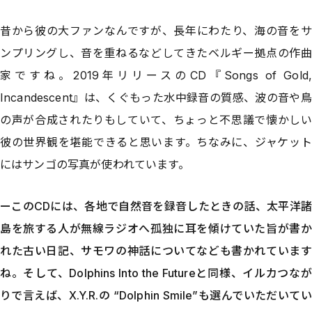
昔から彼の大ファンなんですが、長年にわたり、海の音をサ
ンプリングし、音を重ねるなどしてきたベルギー拠点の作曲
家ですね。2019年リリースのCD『Songs of Gold,
Incandescent』は、くぐもった水中録音の質感、波の音や鳥
の声が合成されたりもしていて、ちょっと不思議で懐かしい
彼の世界観を堪能できると思います。ちなみに、ジャケット
にはサンゴの写真が使われています。
ーこのCDには、各地で自然音を録音したときの話、太平洋諸
島を旅する人が無線ラジオへ孤独に耳を傾けていた旨が書か
れた古い日記、サモワの神話についてなども書かれています
ね。そして、Dolphins Into the Futureと同様、イルカつなが
りで言えば、X.Y.R.の “Dolphin Smile”も選んでいただいてい