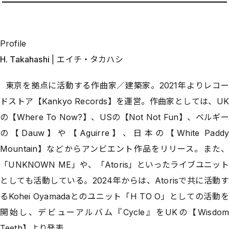
Profile
H. Takahashi
| エイチ・タカハシ
東京を拠点に活動する作曲家／建築家。2021年よりレコー
ドストア【Kankyo Records】を運営。作曲家としては、UK
の【Where To Now?】、USの【Not Not Fun】、ベルギー
の【Dauw】や【Aguirre】、日本の【White Paddy
Mountain】などからアンビエント作品をリリース。また、
「UNKNOWN ME」や、「Atoris」といったライブユニット
としても活動している。2024年からは、Atorisで共に活動す
るKohei Oyamadaとのユニット「H TO O」としての活動を
開始し、デビューアルバム『Cycle』をUKの【Wisdom
Teeth】より発表。