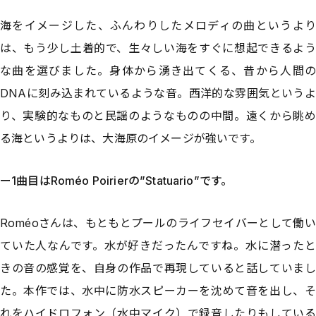
海をイメージした、ふんわりしたメロディの曲というより
は、もう少し土着的で、生々しい海をすぐに想起できるよう
な曲を選びました。身体から湧き出てくる、昔から人間の
DNAに刻み込まれているような音。西洋的な雰囲気というよ
り、実験的なものと民謡のようなものの中間。遠くから眺め
る海というよりは、大海原のイメージが強いです。
ー1曲目はRoméo Poirierの”Statuario”です。
Roméoさんは、もともとプールのライフセイバーとして働い
ていた人なんです。水が好きだったんですね。水に潜ったと
きの音の感覚を、自身の作品で再現していると話していまし
た。本作では、水中に防水スピーカーを沈めて音を出し、そ
れをハイドロフォン（水中マイク）で録音したりもしている