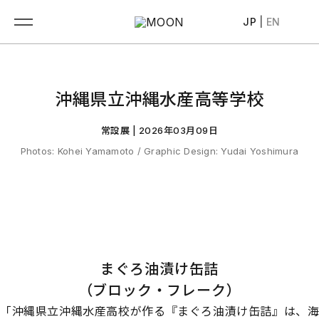
JP
|
EN
沖縄県立沖縄水産高等学校
常設展 |
2026年03月09日
Photos: Kohei Yamamoto
/
Graphic Design: Yudai Yoshimura
まぐろ油漬け
缶詰
（ブロック・フレーク）
「沖縄県立沖縄水産高校が作る『まぐろ油漬け缶詰』は、海