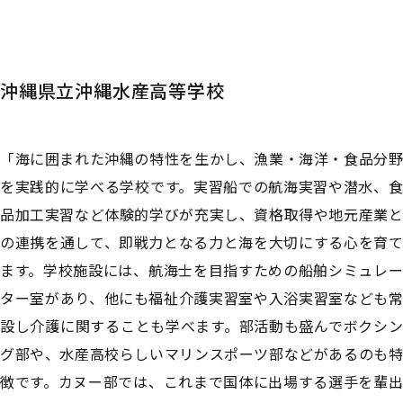
沖縄県立沖縄水産高等学校
「海に囲まれた沖縄の特性を生かし、漁業・海洋・食品分野
を実践的に学べる学校です。実習船での航海実習や潜水、食
品加工実習など体験的学びが充実し、資格取得や地元産業と
の連携を通して、即戦力となる力と海を大切にする心を育て
ます。学校施設には、航海士を目指すための船舶シミュレー
ター室があり、他にも福祉介護実習室や入浴実習室なども常
設し介護に関することも学べます。部活動も盛んでボクシン
グ部や、水産高校らしいマリンスポーツ部などがあるのも特
徴です。カヌー部では、これまで国体に出場する選手を輩出